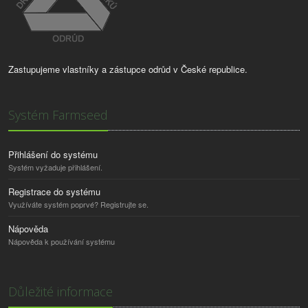
Zastupujeme vlastníky a zástupce odrůd v České republice.
Systém Farmseed
Přihlášení do systému
Systém vyžaduje přihlášení.
Registrace do systému
Využíváte systém poprvé? Registrujte se.
Nápověda
Nápověda k používání systému
Důležité informace