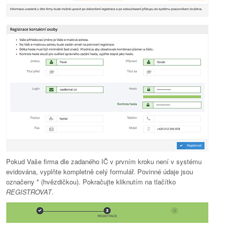
Pokud Vaše firma dle zadaného IČ v prvním kroku není v systému
evidována, vyplňte kompletně celý formulář. Povinné údaje jsou
označeny * (hvězdičkou). Pokračujte kliknutím na tlačítko
REGISTROVAT
.