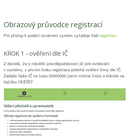
Obrazový průvodce registrací
Pro přístup k podání oznámení systém vyžaduje Vaši
registraci
.
KROK 1 - ověření dle IČ
Z důvodů, že s největší pravděpodobností již jste evidování
v systému, v prvním kroku registrace probíhá ověření firmy dle IČ.
Zadejte Vaše
IČ
ve tvaru 00000000 (osmi místné číslo) a kliknite na
tlačítko
OVĚŘIT
.