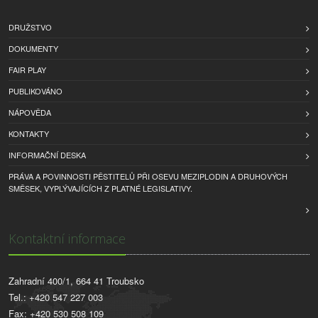
DRUŽSTVO
DOKUMENTY
FAIR PLAY
PUBLIKOVÁNO
NÁPOVĚDA
KONTAKTY
INFORMAČNÍ DESKA
PRÁVA A POVINNOSTI PĚSTITELŮ PŘI OSEVU MEZIPLODIN A DRUHOVÝCH
SMĚSEK, VYPLÝVAJÍCÍCH Z PLATNÉ LEGISLATIVY.
Kontaktní informace
Zahradní 400/1, 664 41 Troubsko
Tel.: +420 547 227 003
Fax: +420 530 508 109