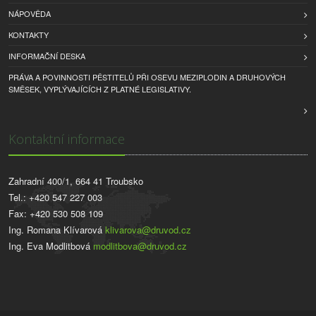
NÁPOVĚDA
KONTAKTY
INFORMAČNÍ DESKA
PRÁVA A POVINNOSTI PĚSTITELŮ PŘI OSEVU MEZIPLODIN A DRUHOVÝCH
SMĚSEK, VYPLÝVAJÍCÍCH Z PLATNÉ LEGISLATIVY.
Kontaktní informace
Zahradní 400/1, 664 41 Troubsko
Tel.: +420 547 227 003
Fax: +420 530 508 109
Ing. Romana Klívarová
klivarova@druvod.cz
Ing. Eva Modlitbová
modlitbova@druvod.cz