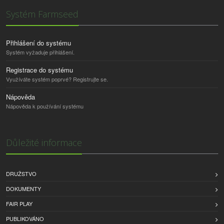
Systém Farmseed
Přihlášení do systému
Systém vyžaduje přihlášení.
Registrace do systému
Využíváte systém poprvé? Registrujte se.
Nápověda
Nápověda k používání systému
Důležité informace
DRUŽSTVO
DOKUMENTY
FAIR PLAY
PUBLIKOVÁNO