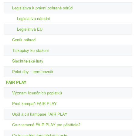
Legislativa k právní ochraně odrůd
Legislativa národní
Legislativa EU
Ceník náhrad
Tiskopisy ke stažení
Šlechtitelské listy
Polní dny - termínovník
FAIR PLAY
Význam licenčních poplatků
Proč kampaň FAIR PLAY
Úkol a cíl kampaně FAIR PLAY
Co znamená FAIR PLAY pro pěstitele?
Co je systém farmářských osiv