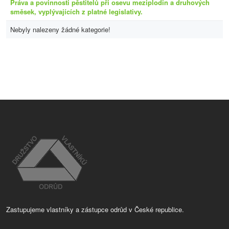
Práva a povinnosti pěstitelů při osevu meziplodin a druhových
směsek, vyplývajících z platné legislativy.
Nebyly nalezeny žádné kategorie!
Zastupujeme vlastníky a zástupce odrůd v České republice.