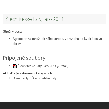
Šlechtiteské listy, jaro 2011
Stručný obsah :
Agrotechnika množitelského porostu ve vztahu ke kvalitě osiva
obilovin
Připojené soubory
Šlechtiteské listy, jaro 2011
[510kB]
Aktualita je zařazená v kategoriích:
Dokumenty
/
Šlechtitelské listy