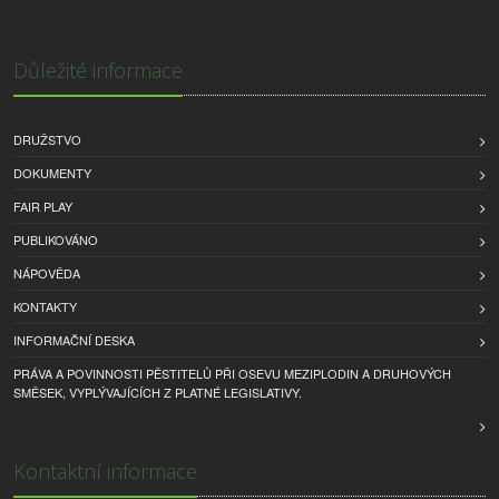
Důležité informace
DRUŽSTVO
DOKUMENTY
FAIR PLAY
PUBLIKOVÁNO
NÁPOVĚDA
KONTAKTY
INFORMAČNÍ DESKA
PRÁVA A POVINNOSTI PĚSTITELŮ PŘI OSEVU MEZIPLODIN A DRUHOVÝCH
SMĚSEK, VYPLÝVAJÍCÍCH Z PLATNÉ LEGISLATIVY.
Kontaktní informace