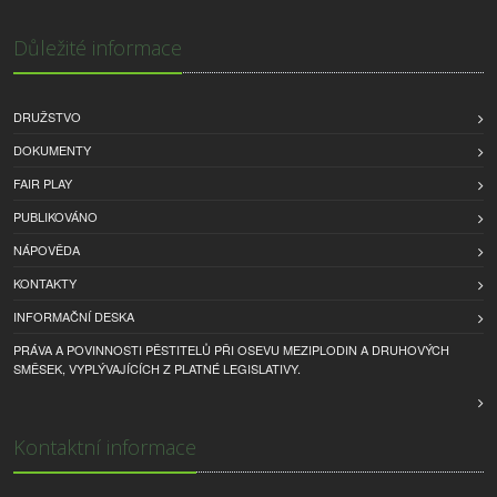
Důležité informace
DRUŽSTVO
DOKUMENTY
FAIR PLAY
PUBLIKOVÁNO
NÁPOVĚDA
KONTAKTY
INFORMAČNÍ DESKA
PRÁVA A POVINNOSTI PĚSTITELŮ PŘI OSEVU MEZIPLODIN A DRUHOVÝCH
SMĚSEK, VYPLÝVAJÍCÍCH Z PLATNÉ LEGISLATIVY.
Kontaktní informace