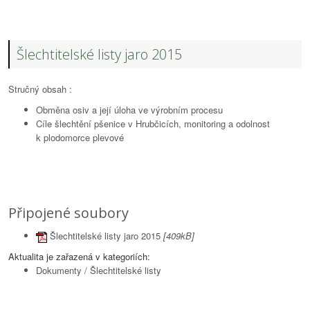
Šlechtitelské listy jaro 2015
Stručný obsah :
Obměna osiv a její úloha ve výrobním procesu
Cíle šlechtění pšenice v Hrubčicích, monitoring a odolnost
k plodomorce plevové
Připojené soubory
Šlechtitelské listy jaro 2015
[409kB]
Aktualita je zařazená v kategoriích:
Dokumenty
/
Šlechtitelské listy