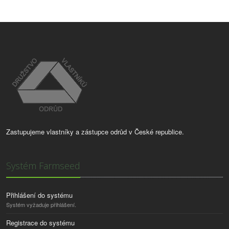
Zastupujeme vlastníky a zástupce odrůd v České republice.
Systém Farmseed
Přihlášení do systému
Systém vyžaduje přihlášení.
Registrace do systému